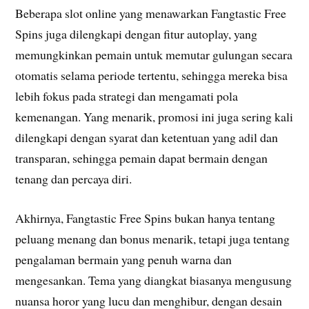
Beberapa slot online yang menawarkan Fangtastic Free
Spins juga dilengkapi dengan fitur autoplay, yang
memungkinkan pemain untuk memutar gulungan secara
otomatis selama periode tertentu, sehingga mereka bisa
lebih fokus pada strategi dan mengamati pola
kemenangan. Yang menarik, promosi ini juga sering kali
dilengkapi dengan syarat dan ketentuan yang adil dan
transparan, sehingga pemain dapat bermain dengan
tenang dan percaya diri.
Akhirnya, Fangtastic Free Spins bukan hanya tentang
peluang menang dan bonus menarik, tetapi juga tentang
pengalaman bermain yang penuh warna dan
mengesankan. Tema yang diangkat biasanya mengusung
nuansa horor yang lucu dan menghibur, dengan desain