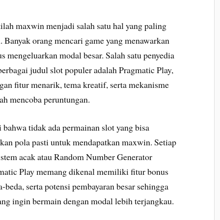
stilah maxwin menjadi salah satu hal yang paling
in. Banyak orang mencari game yang menawarkan
s mengeluarkan modal besar. Salah satu penyedia
erbagai judul slot populer adalah Pragmatic Play,
n fitur menarik, tema kreatif, serta mekanisme
ah mencoba peruntungan.
 bahwa tidak ada permainan slot yang bisa
an pola pasti untuk mendapatkan maxwin. Setiap
 sistem acak atau Random Number Generator
tic Play memang dikenal memiliki fitur bonus
da-beda, serta potensi pembayaran besar sehingga
ang ingin bermain dengan modal lebih terjangkau.