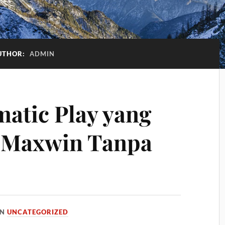
UTHOR:
ADMIN
atic Play yang
h Maxwin Tanpa
IN
UNCATEGORIZED