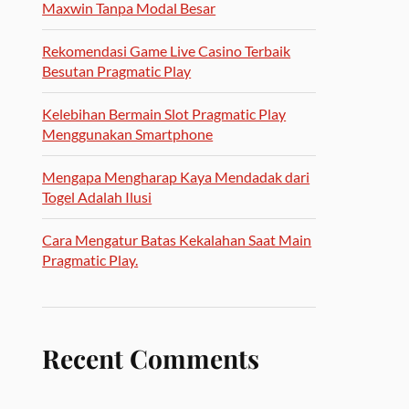
Maxwin Tanpa Modal Besar
Rekomendasi Game Live Casino Terbaik
Besutan Pragmatic Play
Kelebihan Bermain Slot Pragmatic Play
Menggunakan Smartphone
Mengapa Mengharap Kaya Mendadak dari
Togel Adalah Ilusi
Cara Mengatur Batas Kekalahan Saat Main
Pragmatic Play.
Recent Comments