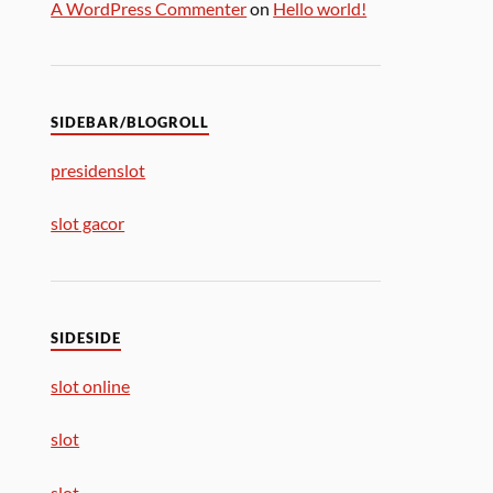
A WordPress Commenter
on
Hello world!
SIDEBAR/BLOGROLL
presidenslot
slot gacor
SIDESIDE
slot online
slot
slot