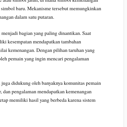
h simbol baru. Mekanisme tersebut memungkinkan
angan dalam satu putaran.
menjadi bagian yang paling dinantikan. Saat
liki kesempatan mendapatkan tambahan
nilai kemenangan. Dengan pilihan taruhan yang
n oleh pemain yang ingin mencari pengalaman
za juga didukung oleh banyaknya komunitas pemain
tur, dan pengalaman mendapatkan kemenangan
tetap memiliki hasil yang berbeda karena sistem