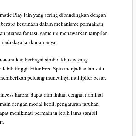
matic Play lain yang sering dibandingkan dengan
beberapa kesamaan dalam mekanisme permainan.
an nuansa fantasi, game ini menawarkan tampilan
enjadi daya tarik utamanya.
menemukan berbagai simbol khusus yang
ebih tinggi. Fitur Free Spin menjadi salah satu
memberikan peluang munculnya multiplier besar.
rincess karena dapat dimainkan dengan nominal
emain dengan modal kecil, pengaturan taruhan
dapat menikmati permainan lebih lama sambil
t.