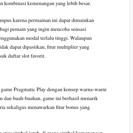
 kombinasi kemenangan yang lebih besar.
mpus karena permainan ini dapat dimainkan
 bagi pemain yang ingin mencoba sensasi
nggunakan modal terlalu tinggi. Walaupun
ak dapat dipastikan, fitur multiplier yang
k daftar slot favorit.
 game Pragmatic Play dengan konsep warna-warni
 dan buah-buahan, game ini berhasil menarik
ria sekaligus menawarkan fitur bonus yang
 atau simbol jatuh, di mana simbol kemenangan