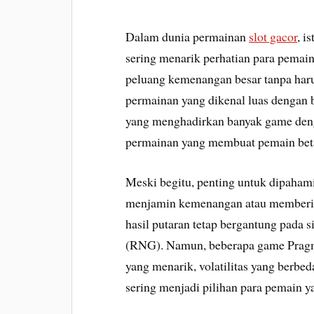
Dalam dunia permainan
slot gacor
, i
sering menarik perhatian para pema
peluang kemenangan besar tanpa haru
permainan yang dikenal luas dengan b
yang menghadirkan banyak game denga
permainan yang membuat pemain bet
Meski begitu, penting untuk dipahami
menjamin kemenangan atau memberik
hasil putaran tetap bergantung pada
(RNG). Namun, beberapa game Pragma
yang menarik, volatilitas yang berbe
sering menjadi pilihan para pemain y