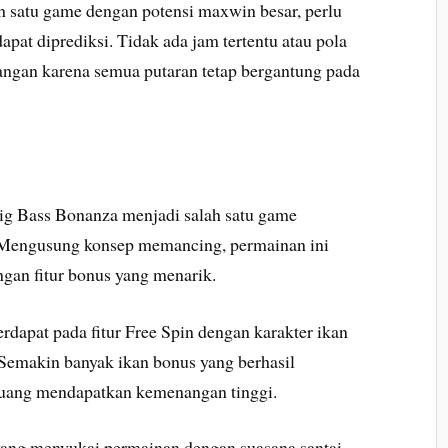
h satu game dengan potensi maxwin besar, perlu
apat diprediksi. Tidak ada jam tertentu atau pola
ngan karena semua putaran tetap bergantung pada
ig Bass Bonanza menjadi salah satu game
. Mengusung konsep memancing, permainan ini
an fitur bonus yang menarik.
rdapat pada fitur Free Spin dengan karakter ikan
 Semakin banyak ikan bonus yang berhasil
luang mendapatkan kemenangan tinggi.
 yang menyukai permainan dengan suasana santai