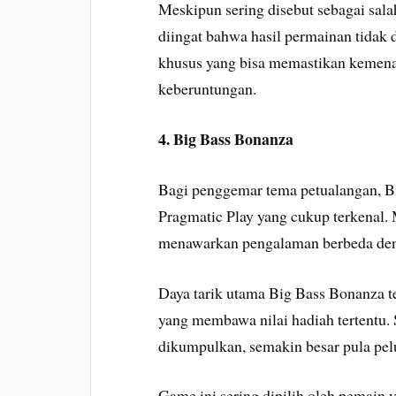
Meskipun sering disebut sebagai sala
diingat bahwa hasil permainan tidak d
khusus yang bisa memastikan kemena
keberuntungan.
4. Big Bass Bonanza
Bagi penggemar tema petualangan, B
Pragmatic Play yang cukup terkenal
menawarkan pengalaman berbeda deng
Daya tarik utama Big Bass Bonanza te
yang membawa nilai hadiah tertentu.
dikumpulkan, semakin besar pula pe
Game ini sering dipilih oleh pemain