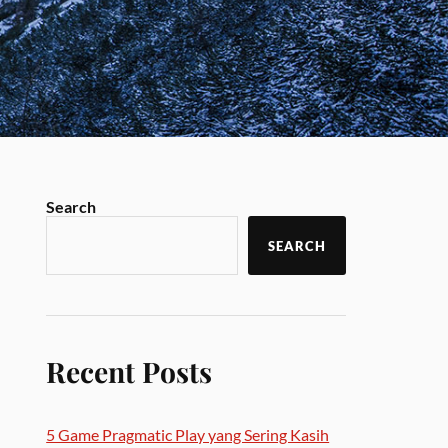
Search
SEARCH
Recent Posts
5 Game Pragmatic Play yang Sering Kasih