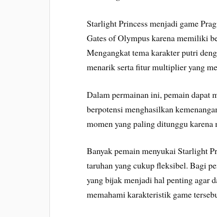
Starlight Princess menjadi game Prag
Gates of Olympus karena memiliki 
Mengangkat tema karakter putri deng
menarik serta fitur multiplier yang m
Dalam permainan ini, pemain dapat 
berpotensi menghasilkan kemenangan l
momen yang paling ditunggu karena 
Banyak pemain menyukai Starlight P
taruhan yang cukup fleksibel. Bagi p
yang bijak menjadi hal penting agar 
memahami karakteristik game tersebu