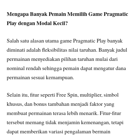
Mengapa Banyak Pemain Memilih Game Pragmatic
Play dengan Modal Kecil?
Salah satu alasan utama game Pragmatic Play banyak
diminati adalah fleksibilitas nilai taruhan. Banyak judul
permainan menyediakan pilihan taruhan mulai dari
nominal rendah sehingga pemain dapat mengatur dana
permainan sesuai kemampuan.
Selain itu, fitur seperti Free Spin, multiplier, simbol
khusus, dan bonus tambahan menjadi faktor yang
membuat permainan terasa lebih menarik. Fitur-fitur
tersebut memang tidak menjamin kemenangan, tetapi
dapat memberikan variasi pengalaman bermain