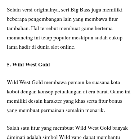
Selain versi originalnya, seri Big Bass juga memiliki
beberapa pengembangan lain yang membawa fitur
tambahan. Hal tersebut membuat game bertema
memancing ini tetap populer meskipun sudah cukup
lama hadir di dunia slot online.
5. Wild West Gold
Wild West Gold membawa pemain ke suasana kota
koboi dengan konsep petualangan di era barat. Game ini
memiliki desain karakter yang khas serta fitur bonus
yang membuat permainan semakin menarik.
Salah satu fitur yang membuat Wild West Gold banyak
diminati adalah simbol Wild yang dapat membantu