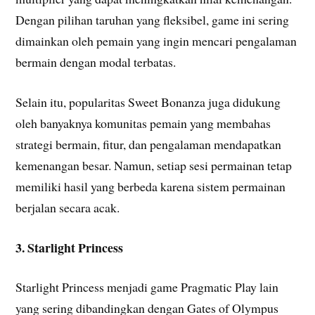
Dengan pilihan taruhan yang fleksibel, game ini sering
dimainkan oleh pemain yang ingin mencari pengalaman
bermain dengan modal terbatas.
Selain itu, popularitas Sweet Bonanza juga didukung
oleh banyaknya komunitas pemain yang membahas
strategi bermain, fitur, dan pengalaman mendapatkan
kemenangan besar. Namun, setiap sesi permainan tetap
memiliki hasil yang berbeda karena sistem permainan
berjalan secara acak.
3. Starlight Princess
Starlight Princess menjadi game Pragmatic Play lain
yang sering dibandingkan dengan Gates of Olympus