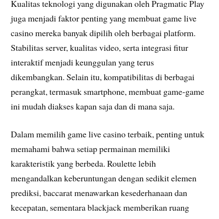
Kualitas teknologi yang digunakan oleh Pragmatic Play
juga menjadi faktor penting yang membuat game live
casino mereka banyak dipilih oleh berbagai platform.
Stabilitas server, kualitas video, serta integrasi fitur
interaktif menjadi keunggulan yang terus
dikembangkan. Selain itu, kompatibilitas di berbagai
perangkat, termasuk smartphone, membuat game-game
ini mudah diakses kapan saja dan di mana saja.
Dalam memilih game live casino terbaik, penting untuk
memahami bahwa setiap permainan memiliki
karakteristik yang berbeda. Roulette lebih
mengandalkan keberuntungan dengan sedikit elemen
prediksi, baccarat menawarkan kesederhanaan dan
kecepatan, sementara blackjack memberikan ruang