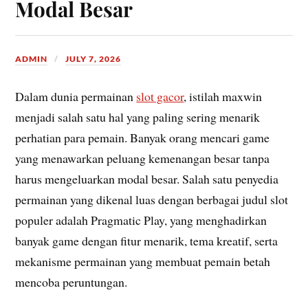
Modal Besar
ADMIN
JULY 7, 2026
Dalam dunia permainan
slot gacor
, istilah maxwin
menjadi salah satu hal yang paling sering menarik
perhatian para pemain. Banyak orang mencari game
yang menawarkan peluang kemenangan besar tanpa
harus mengeluarkan modal besar. Salah satu penyedia
permainan yang dikenal luas dengan berbagai judul slot
populer adalah Pragmatic Play, yang menghadirkan
banyak game dengan fitur menarik, tema kreatif, serta
mekanisme permainan yang membuat pemain betah
mencoba peruntungan.