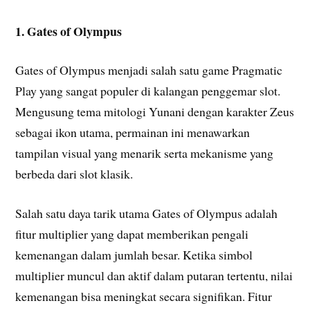
1. Gates of Olympus
Gates of Olympus menjadi salah satu game Pragmatic
Play yang sangat populer di kalangan penggemar slot.
Mengusung tema mitologi Yunani dengan karakter Zeus
sebagai ikon utama, permainan ini menawarkan
tampilan visual yang menarik serta mekanisme yang
berbeda dari slot klasik.
Salah satu daya tarik utama Gates of Olympus adalah
fitur multiplier yang dapat memberikan pengali
kemenangan dalam jumlah besar. Ketika simbol
multiplier muncul dan aktif dalam putaran tertentu, nilai
kemenangan bisa meningkat secara signifikan. Fitur