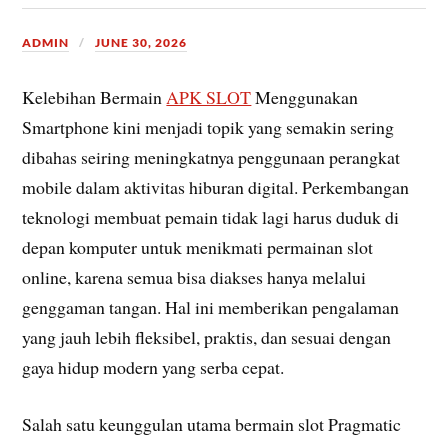
ADMIN
JUNE 30, 2026
Kelebihan Bermain
APK SLOT
Menggunakan
Smartphone kini menjadi topik yang semakin sering
dibahas seiring meningkatnya penggunaan perangkat
mobile dalam aktivitas hiburan digital. Perkembangan
teknologi membuat pemain tidak lagi harus duduk di
depan komputer untuk menikmati permainan slot
online, karena semua bisa diakses hanya melalui
genggaman tangan. Hal ini memberikan pengalaman
yang jauh lebih fleksibel, praktis, dan sesuai dengan
gaya hidup modern yang serba cepat.
Salah satu keunggulan utama bermain slot Pragmatic