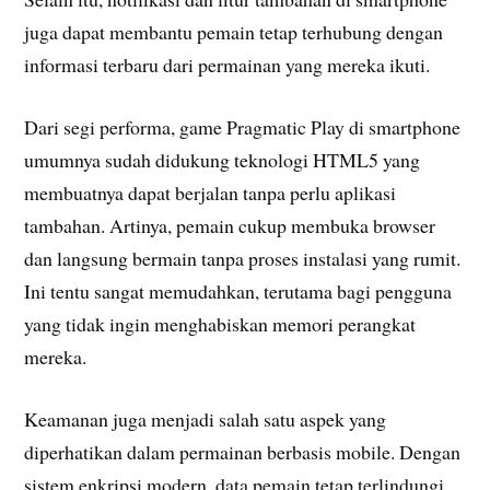
juga dapat membantu pemain tetap terhubung dengan
informasi terbaru dari permainan yang mereka ikuti.
Dari segi performa, game Pragmatic Play di smartphone
umumnya sudah didukung teknologi HTML5 yang
membuatnya dapat berjalan tanpa perlu aplikasi
tambahan. Artinya, pemain cukup membuka browser
dan langsung bermain tanpa proses instalasi yang rumit.
Ini tentu sangat memudahkan, terutama bagi pengguna
yang tidak ingin menghabiskan memori perangkat
mereka.
Keamanan juga menjadi salah satu aspek yang
diperhatikan dalam permainan berbasis mobile. Dengan
sistem enkripsi modern, data pemain tetap terlindungi