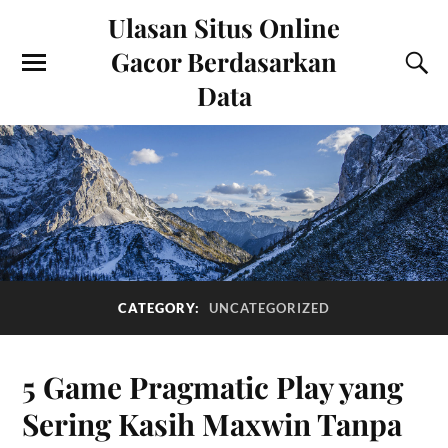
Ulasan Situs Online
Gacor Berdasarkan
Data
CATEGORY:
UNCATEGORIZED
5 Game Pragmatic Play yang
Sering Kasih Maxwin Tanpa