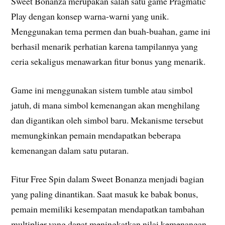
Sweet Bonanza merupakan salah satu game Pragmatic
Play dengan konsep warna-warni yang unik.
Menggunakan tema permen dan buah-buahan, game ini
berhasil menarik perhatian karena tampilannya yang
ceria sekaligus menawarkan fitur bonus yang menarik.
Game ini menggunakan sistem tumble atau simbol
jatuh, di mana simbol kemenangan akan menghilang
dan digantikan oleh simbol baru. Mekanisme tersebut
memungkinkan pemain mendapatkan beberapa
kemenangan dalam satu putaran.
Fitur Free Spin dalam Sweet Bonanza menjadi bagian
yang paling dinantikan. Saat masuk ke babak bonus,
pemain memiliki kesempatan mendapatkan tambahan
multiplier yang dapat meningkatkan nilai kemenangan.