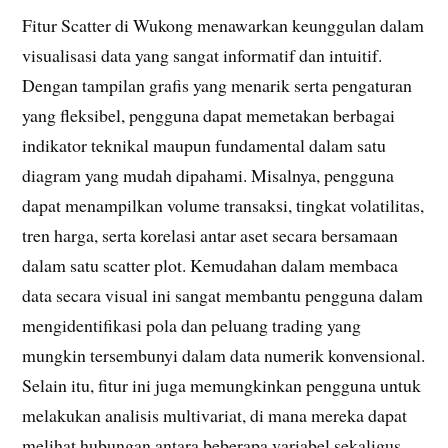
Fitur Scatter di Wukong menawarkan keunggulan dalam
visualisasi data yang sangat informatif dan intuitif.
Dengan tampilan grafis yang menarik serta pengaturan
yang fleksibel, pengguna dapat memetakan berbagai
indikator teknikal maupun fundamental dalam satu
diagram yang mudah dipahami. Misalnya, pengguna
dapat menampilkan volume transaksi, tingkat volatilitas,
tren harga, serta korelasi antar aset secara bersamaan
dalam satu scatter plot. Kemudahan dalam membaca
data secara visual ini sangat membantu pengguna dalam
mengidentifikasi pola dan peluang trading yang
mungkin tersembunyi dalam data numerik konvensional.
Selain itu, fitur ini juga memungkinkan pengguna untuk
melakukan analisis multivariat, di mana mereka dapat
melihat hubungan antara beberapa variabel sekaligus,