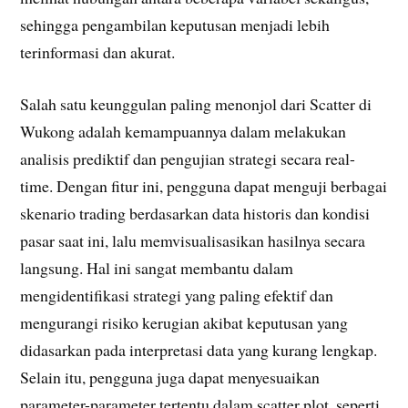
sehingga pengambilan keputusan menjadi lebih
terinformasi dan akurat.
Salah satu keunggulan paling menonjol dari Scatter di
Wukong adalah kemampuannya dalam melakukan
analisis prediktif dan pengujian strategi secara real-
time. Dengan fitur ini, pengguna dapat menguji berbagai
skenario trading berdasarkan data historis dan kondisi
pasar saat ini, lalu memvisualisasikan hasilnya secara
langsung. Hal ini sangat membantu dalam
mengidentifikasi strategi yang paling efektif dan
mengurangi risiko kerugian akibat keputusan yang
didasarkan pada interpretasi data yang kurang lengkap.
Selain itu, pengguna juga dapat menyesuaikan
parameter-parameter tertentu dalam scatter plot, seperti