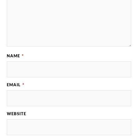
NAME
*
EMAIL
*
WEBSITE