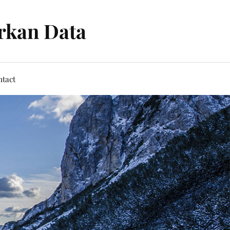
rkan Data
tact