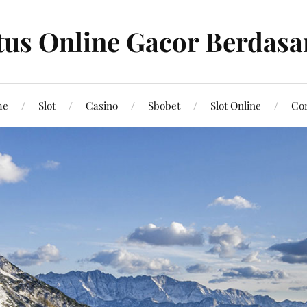
tus Online Gacor Berdasa
me
Slot
Casino
Sbobet
Slot Online
Con