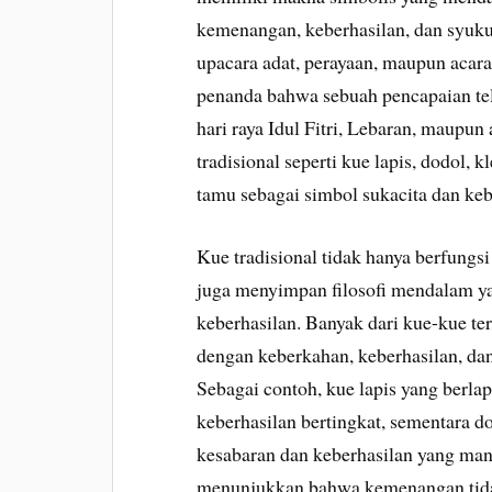
kemenangan, keberhasilan, dan syukur
upacara adat, perayaan, maupun acara
penanda bahwa sebuah pencapaian tel
hari raya Idul Fitri, Lebaran, maupun
tradisional seperti kue lapis, dodol,
tamu sebagai simbol sukacita dan kebe
Kue tradisional tidak hanya berfungsi
juga menyimpan filosofi mendalam y
keberhasilan. Banyak dari kue-kue te
dengan keberkahan, keberhasilan, da
Sebagai contoh, kue lapis yang berl
keberhasilan bertingkat, sementara 
kesabaran dan keberhasilan yang mani
menunjukkan bahwa kemenangan tidak h