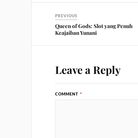
PREVIOUS
Queen of Gods: Slot yang Penuh
Keajaiban Yunani
Leave a Reply
COMMENT
*