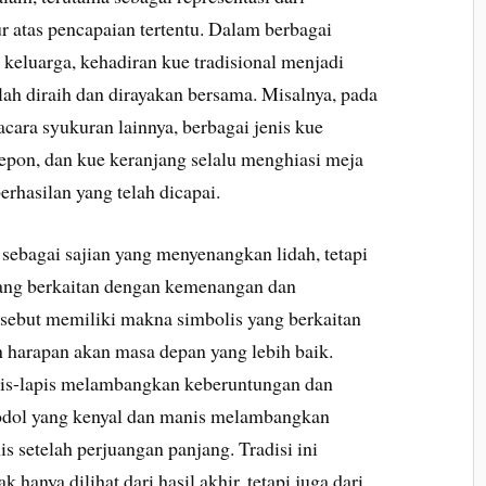
 atas pencapaian tertentu. Dalam berbagai
 keluarga, kehadiran kue tradisional menjadi
ah diraih dan dirayakan bersama. Misalnya, pada
 acara syukuran lainnya, berbagai jenis kue
 klepon, dan kue keranjang selalu menghiasi meja
rhasilan yang telah dicapai.
 sebagai sajian yang menyenangkan lidah, tetapi
ang berkaitan dengan kemenangan dan
rsebut memiliki makna simbolis yang berkaitan
n harapan akan masa depan yang lebih baik.
apis-lapis melambangkan keberuntungan dan
dodol yang kenyal dan manis melambangkan
s setelah perjuangan panjang. Tradisi ini
anya dilihat dari hasil akhir, tetapi juga dari