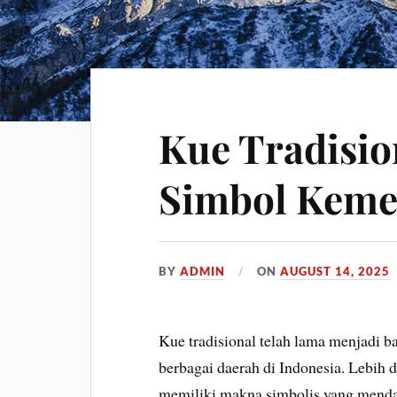
Kue Tradisio
Simbol Kem
BY
ADMIN
ON
AUGUST 14, 2025
Kue tradisional telah lama menjadi bag
berbagai daerah di Indonesia. Lebih 
memiliki makna simbolis yang mendal