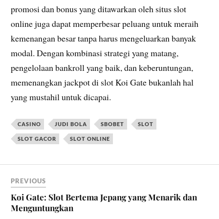
promosi dan bonus yang ditawarkan oleh situs slot
online juga dapat memperbesar peluang untuk meraih
kemenangan besar tanpa harus mengeluarkan banyak
modal. Dengan kombinasi strategi yang matang,
pengelolaan bankroll yang baik, dan keberuntungan,
memenangkan jackpot di slot Koi Gate bukanlah hal
yang mustahil untuk dicapai.
CASINO
JUDI BOLA
SBOBET
SLOT
SLOT GACOR
SLOT ONLINE
PREVIOUS
Koi Gate: Slot Bertema Jepang yang Menarik dan
Menguntungkan