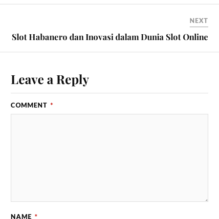
NEXT
Slot Habanero dan Inovasi dalam Dunia Slot Online
Leave a Reply
COMMENT
*
NAME
*