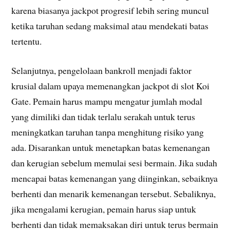
karena biasanya jackpot progresif lebih sering muncul
ketika taruhan sedang maksimal atau mendekati batas
tertentu.
Selanjutnya, pengelolaan bankroll menjadi faktor
krusial dalam upaya memenangkan jackpot di slot Koi
Gate. Pemain harus mampu mengatur jumlah modal
yang dimiliki dan tidak terlalu serakah untuk terus
meningkatkan taruhan tanpa menghitung risiko yang
ada. Disarankan untuk menetapkan batas kemenangan
dan kerugian sebelum memulai sesi bermain. Jika sudah
mencapai batas kemenangan yang diinginkan, sebaiknya
berhenti dan menarik kemenangan tersebut. Sebaliknya,
jika mengalami kerugian, pemain harus siap untuk
berhenti dan tidak memaksakan diri untuk terus bermain