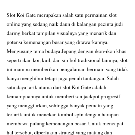
Slot Koi Gate merupakan salah satu permainan slot
online yang sedang naik daun di kalangan pecinta judi
daring berkat tampilan visualnya yang menarik dan
potensi kemenangan besar yang ditawarkannya.
Mengusung tema budaya Jepang dengan ikon-ikon khas
seperti ikan koi, kuil, dan simbol tradisional lainnya, slot
ini mampu memberikan pengalaman bermain yang tidak
hanya menghibur tetapi juga penuh tantangan. Salah
satu daya tarik utama dari slot Koi Gate adalah
kemampuannya untuk memberikan jackpot progresif
yang menggiurkan, sehingga banyak pemain yang
tertarik untuk menekan tombol spin dengan harapan
membawa pulang kemenangan besar. Untuk mencapai
hal tersebut, diperlukan strategi yang matang dan