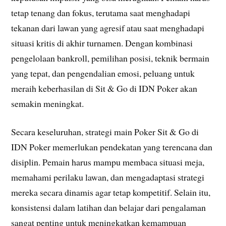
tetap tenang dan fokus, terutama saat menghadapi
tekanan dari lawan yang agresif atau saat menghadapi
situasi kritis di akhir turnamen. Dengan kombinasi
pengelolaan bankroll, pemilihan posisi, teknik bermain
yang tepat, dan pengendalian emosi, peluang untuk
meraih keberhasilan di Sit & Go di IDN Poker akan
semakin meningkat.
Secara keseluruhan, strategi main Poker Sit & Go di
IDN Poker memerlukan pendekatan yang terencana dan
disiplin. Pemain harus mampu membaca situasi meja,
memahami perilaku lawan, dan mengadaptasi strategi
mereka secara dinamis agar tetap kompetitif. Selain itu,
konsistensi dalam latihan dan belajar dari pengalaman
sangat penting untuk meningkatkan kemampuan