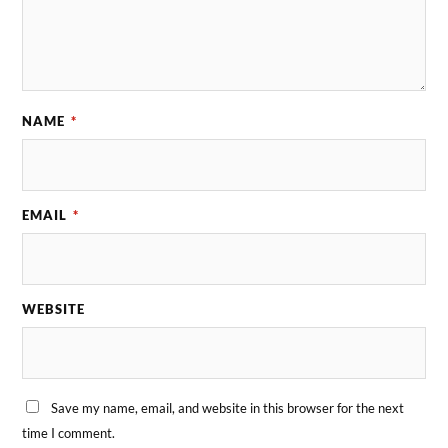
NAME
*
EMAIL
*
WEBSITE
Save my name, email, and website in this browser for the next
time I comment.