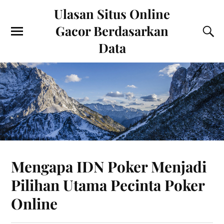
Ulasan Situs Online
Gacor Berdasarkan
Data
Mengapa IDN Poker Menjadi
Pilihan Utama Pecinta Poker
Online