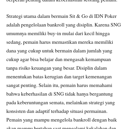
Strategi utama dalam bermain Sit & Go di IDN Poker
adalah pengelolaan bankroll yang disiplin. Karena SNG
umumnya memiliki buy-in mulai dari kecil hingga
sedang, pemain harus memastikan mereka memiliki
dana yang cukup untuk bermain dalam jumlah yang
cukup agar bisa belajar dan mengasah kemampuan
tanpa risiko keuangan yang besar. Disiplin dalam
menentukan batas kerugian dan target kemenangan
sangat penting. Selain itu, pemain harus memahami
bahwa keberhasilan di SNG tidak hanya bergantung
pada keberuntungan semata, melainkan strategi yang
konsisten dan adaptif terhadap situasi permainan.
Pemain yang mampu mengelola bankroll dengan baik
akan mampu bertahan saat mengalami kekalahan dan