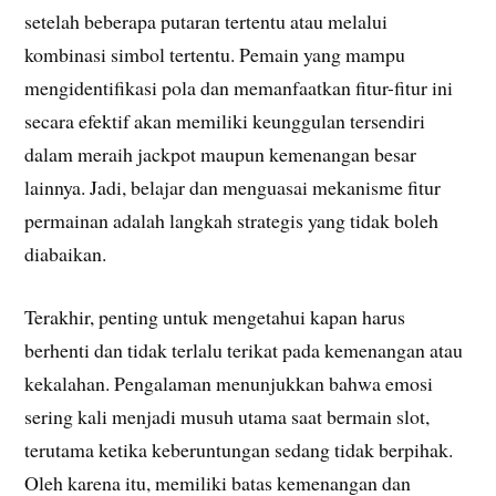
setelah beberapa putaran tertentu atau melalui
kombinasi simbol tertentu. Pemain yang mampu
mengidentifikasi pola dan memanfaatkan fitur-fitur ini
secara efektif akan memiliki keunggulan tersendiri
dalam meraih jackpot maupun kemenangan besar
lainnya. Jadi, belajar dan menguasai mekanisme fitur
permainan adalah langkah strategis yang tidak boleh
diabaikan.
Terakhir, penting untuk mengetahui kapan harus
berhenti dan tidak terlalu terikat pada kemenangan atau
kekalahan. Pengalaman menunjukkan bahwa emosi
sering kali menjadi musuh utama saat bermain slot,
terutama ketika keberuntungan sedang tidak berpihak.
Oleh karena itu, memiliki batas kemenangan dan