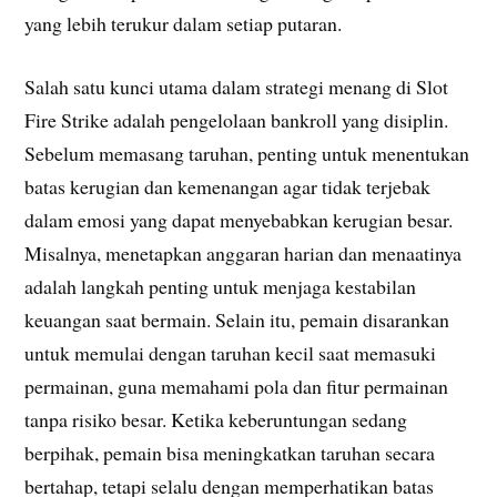
yang lebih terukur dalam setiap putaran.
Salah satu kunci utama dalam strategi menang di Slot
Fire Strike adalah pengelolaan bankroll yang disiplin.
Sebelum memasang taruhan, penting untuk menentukan
batas kerugian dan kemenangan agar tidak terjebak
dalam emosi yang dapat menyebabkan kerugian besar.
Misalnya, menetapkan anggaran harian dan menaatinya
adalah langkah penting untuk menjaga kestabilan
keuangan saat bermain. Selain itu, pemain disarankan
untuk memulai dengan taruhan kecil saat memasuki
permainan, guna memahami pola dan fitur permainan
tanpa risiko besar. Ketika keberuntungan sedang
berpihak, pemain bisa meningkatkan taruhan secara
bertahap, tetapi selalu dengan memperhatikan batas