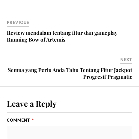
PREVIOUS
Review mendalam tentang fitur dan gameplay
Running Bow of Artemis
NEXT
Semua yang Perlu Anda Tahu Tentang Fitur Jackpot
Progresif Pragmatic
Leave a Reply
COMMENT
*