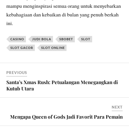
mampu menginspirasi semua orang untuk menyebarkan
kebahagiaan dan kebaikan di bulan yang penuh berkah
ini.
CASINO
JUDI BOLA
SBOBET
SLOT
SLOT GACOR
SLOT ONLINE
PREVIOUS
Santa’s Xmas Rush: Petualangan Menegangkan di
Kutub Utara
NEXT
Mengapa Queen of Gods Jadi Favorit Para Pemain