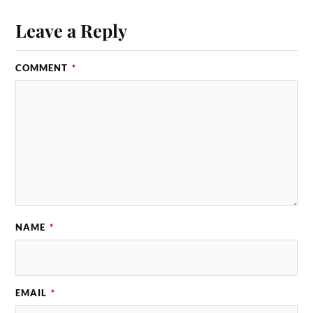
Leave a Reply
COMMENT
*
NAME
*
EMAIL
*