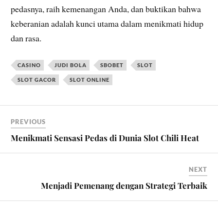
pedasnya, raih kemenangan Anda, dan buktikan bahwa
keberanian adalah kunci utama dalam menikmati hidup
dan rasa.
CASINO
JUDI BOLA
SBOBET
SLOT
SLOT GACOR
SLOT ONLINE
PREVIOUS
Menikmati Sensasi Pedas di Dunia Slot Chili Heat
NEXT
Menjadi Pemenang dengan Strategi Terbaik