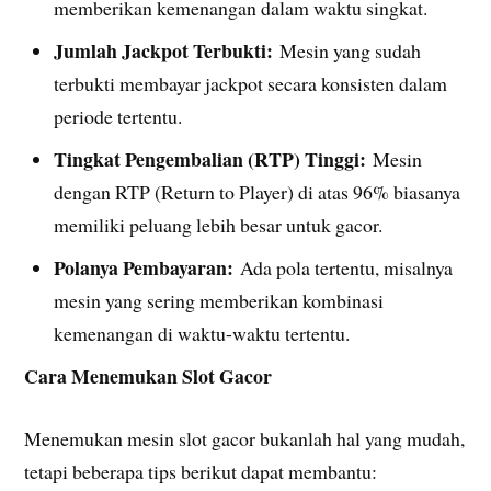
memberikan kemenangan dalam waktu singkat.
Jumlah Jackpot Terbukti:
Mesin yang sudah
terbukti membayar jackpot secara konsisten dalam
periode tertentu.
Tingkat Pengembalian (RTP) Tinggi:
Mesin
dengan RTP (Return to Player) di atas 96% biasanya
memiliki peluang lebih besar untuk gacor.
Polanya Pembayaran:
Ada pola tertentu, misalnya
mesin yang sering memberikan kombinasi
kemenangan di waktu-waktu tertentu.
Cara Menemukan Slot Gacor
Menemukan mesin slot gacor bukanlah hal yang mudah,
tetapi beberapa tips berikut dapat membantu: