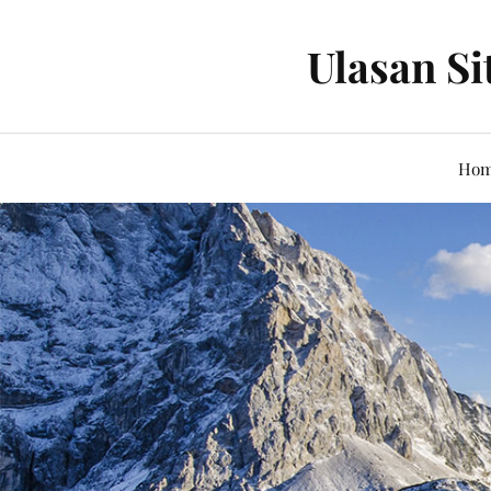
Ulasan Si
Ho