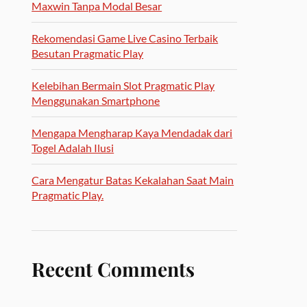
Maxwin Tanpa Modal Besar
Rekomendasi Game Live Casino Terbaik
Besutan Pragmatic Play
Kelebihan Bermain Slot Pragmatic Play
Menggunakan Smartphone
Mengapa Mengharap Kaya Mendadak dari
Togel Adalah Ilusi
Cara Mengatur Batas Kekalahan Saat Main
Pragmatic Play.
Recent Comments