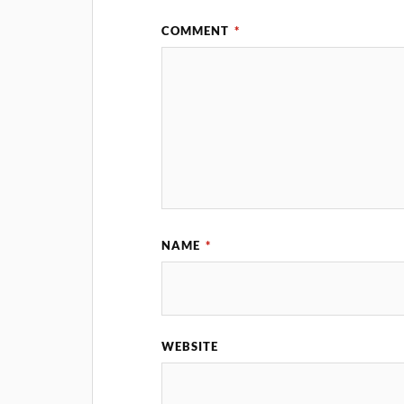
COMMENT
*
NAME
*
WEBSITE