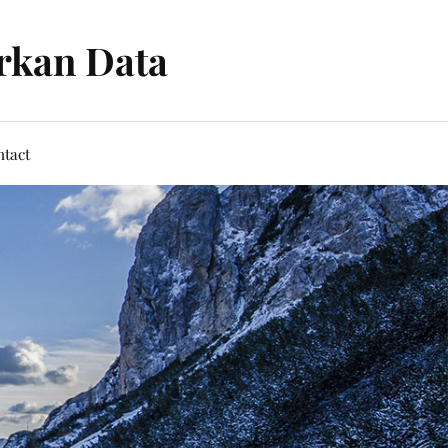
rkan Data
tact