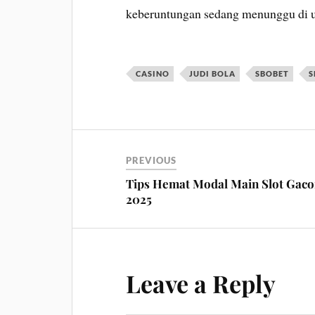
keberuntungan sedang menunggu di u
CASINO
JUDI BOLA
SBOBET
S
PREVIOUS
Tips Hemat Modal Main Slot Gaco
2025
Leave a Reply