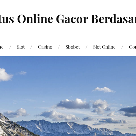
tus Online Gacor Berdasa
me
Slot
Casino
Sbobet
Slot Online
Con