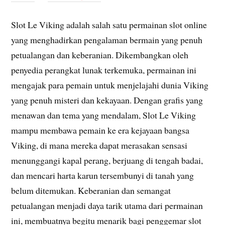
Slot Le Viking adalah salah satu permainan slot online
yang menghadirkan pengalaman bermain yang penuh
petualangan dan keberanian. Dikembangkan oleh
penyedia perangkat lunak terkemuka, permainan ini
mengajak para pemain untuk menjelajahi dunia Viking
yang penuh misteri dan kekayaan. Dengan grafis yang
menawan dan tema yang mendalam, Slot Le Viking
mampu membawa pemain ke era kejayaan bangsa
Viking, di mana mereka dapat merasakan sensasi
menunggangi kapal perang, berjuang di tengah badai,
dan mencari harta karun tersembunyi di tanah yang
belum ditemukan. Keberanian dan semangat
petualangan menjadi daya tarik utama dari permainan
ini, membuatnya begitu menarik bagi penggemar slot