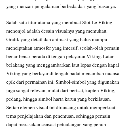
yang mencari pengalaman berbeda dari yang biasanya.
Salah satu fitur utama yang membuat Slot Le Viking
menonjol adalah desain visualnya yang memukau.
Grafik yang detail dan animasi yang halus mampu
menciptakan atmosfer yang imersif, seolah-olah pemain
benar-benar berada di tengah pelayaran Viking. Latar
belakang yang menggambarkan laut lepas dengan kapal
Viking yang berlayar di tengah badai menambah nuansa
epik dari permainan ini. Simbol-simbol yang digunakan
juga sangat relevan, mulai dari perisai, kapten Viking,
pedang, hingga simbol harta karun yang berkilauan.
Setiap elemen visual ini dirancang untuk memperkuat
tema penjelajahan dan penemuan, sehingga pemain
dapat merasakan sensasi petualangan yang penuh