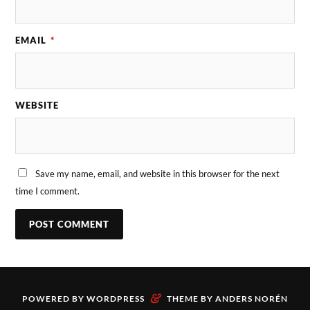
EMAIL
*
WEBSITE
Save my name, email, and website in this browser for the next
time I comment.
&
POWERED BY
WORDPRESS
THEME BY
ANDERS NORÉN