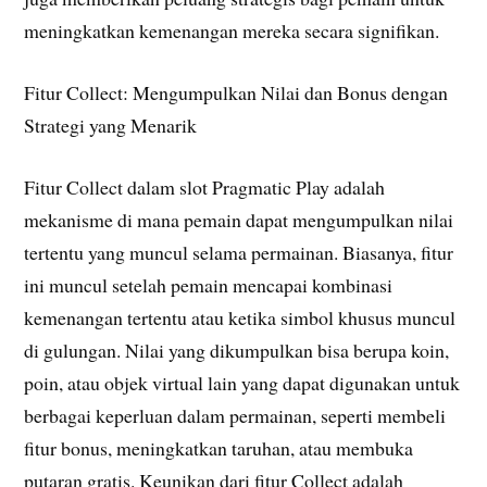
meningkatkan kemenangan mereka secara signifikan.
Fitur Collect: Mengumpulkan Nilai dan Bonus dengan
Strategi yang Menarik
Fitur Collect dalam slot Pragmatic Play adalah
mekanisme di mana pemain dapat mengumpulkan nilai
tertentu yang muncul selama permainan. Biasanya, fitur
ini muncul setelah pemain mencapai kombinasi
kemenangan tertentu atau ketika simbol khusus muncul
di gulungan. Nilai yang dikumpulkan bisa berupa koin,
poin, atau objek virtual lain yang dapat digunakan untuk
berbagai keperluan dalam permainan, seperti membeli
fitur bonus, meningkatkan taruhan, atau membuka
putaran gratis. Keunikan dari fitur Collect adalah