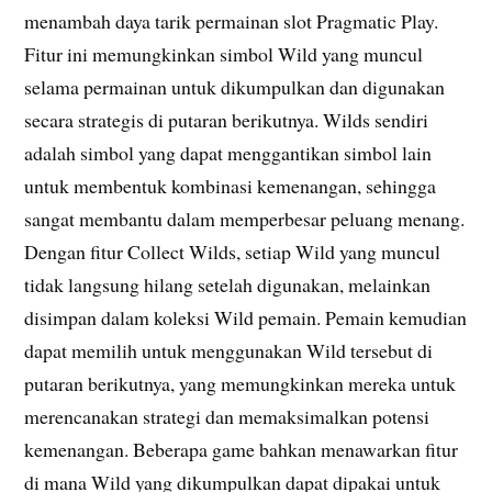
menambah daya tarik permainan slot Pragmatic Play.
Fitur ini memungkinkan simbol Wild yang muncul
selama permainan untuk dikumpulkan dan digunakan
secara strategis di putaran berikutnya. Wilds sendiri
adalah simbol yang dapat menggantikan simbol lain
untuk membentuk kombinasi kemenangan, sehingga
sangat membantu dalam memperbesar peluang menang.
Dengan fitur Collect Wilds, setiap Wild yang muncul
tidak langsung hilang setelah digunakan, melainkan
disimpan dalam koleksi Wild pemain. Pemain kemudian
dapat memilih untuk menggunakan Wild tersebut di
putaran berikutnya, yang memungkinkan mereka untuk
merencanakan strategi dan memaksimalkan potensi
kemenangan. Beberapa game bahkan menawarkan fitur
di mana Wild yang dikumpulkan dapat dipakai untuk