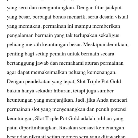
yang seru dan menguntungkan. Dengan fitur jackpot
yang besar, berbagai bonus menarik, serta desain visual
yang memukau, permainan ini mampu memberikan
pengalaman bermain yang tak terlupakan sekaligus
peluang meraih keuntungan besar. Meskipun demikian,
penting bagi setiap pemain untuk bermain secara
bertanggung jawab dan memahami aturan permainan
agar dapat memaksimalkan peluang kemenangan.
Dengan pendekatan yang tepat, Slot Triple Pot Gold
bukan hanya sekadar hiburan, tetapi juga sumber
keuntungan yang menjanjikan. Jadi, jika Anda mencari
permainan slot yang menyenangkan dan penuh potensi
keuntungan, Slot Triple Pot Gold adalah pilihan yang
patut dipertimbangkan. Rasakan sensasi kemenangan
besar dan nikmati setiap momen seru yang ditawarkan