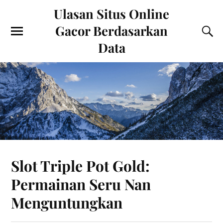
Ulasan Situs Online
Gacor Berdasarkan
Data
Slot Triple Pot Gold:
Permainan Seru Nan
Menguntungkan