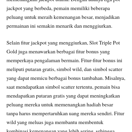
jackpot yang berbeda, pemain memiliki beberapa
peluang untuk meraih kemenangan besar, menjadikan
permainan ini semakin menarik dan menggiurkan.
Selain fitur jackpot yang menggiurkan, Slot Triple Pot
Gold juga menawarkan berbagai fitur bonus yang
memperkaya pengalaman bermain. Fitur-fitur bonus ini
meliputi putaran gratis, simbol wild, dan simbol scatter
yang dapat memicu berbagai bonus tambahan. Misalnya,
saat mendapatkan simbol scatter tertentu, pemain bisa
mendapatkan putaran gratis yang dapat meningkatkan
peluang mereka untuk memenangkan hadiah besar
tanpa harus mempertaruhkan uang mereka sendiri. Fitur
wild yang meluas juga membantu membentuk
kombinasi kemenangan yang lebih sering, sehingga