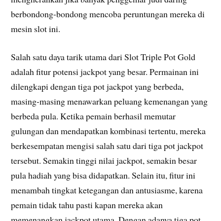
berbondong-bondong mencoba peruntungan mereka di
mesin slot ini.
Salah satu daya tarik utama dari Slot Triple Pot Gold
adalah fitur potensi jackpot yang besar. Permainan ini
dilengkapi dengan tiga pot jackpot yang berbeda,
masing-masing menawarkan peluang kemenangan yang
berbeda pula. Ketika pemain berhasil memutar
gulungan dan mendapatkan kombinasi tertentu, mereka
berkesempatan mengisi salah satu dari tiga pot jackpot
tersebut. Semakin tinggi nilai jackpot, semakin besar
pula hadiah yang bisa didapatkan. Selain itu, fitur ini
menambah tingkat ketegangan dan antusiasme, karena
pemain tidak tahu pasti kapan mereka akan
memenangkan jackpot utama. Dengan adanya tiga pot