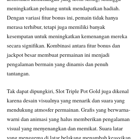
meningkatkan peluang untuk mendapatkan hadiah.
Dengan variasi fitur bonus ini, pemain tidak hanya
merasa terhibur, tetapi juga memiliki banyak
kesempatan untuk meningkatkan kemenangan mereka
secara signifikan. Kombinasi antara fitur bonus dan
jackpot besar membuat permainan ini menjadi
pengalaman bermain yang dinamis dan penuh
tantangan.
Tak dapat dipungkiri, Slot Triple Pot Gold juga dikenal
karena desain visualnya yang menarik dan suara yang
mendukung atmosfer permainan. Grafis yang berwarna-
warni dan animasi yang halus memberikan pengalaman
visual yang menyenangkan dan memikat. Suara latar
yang menggema di latar belakang menambah keasyikan