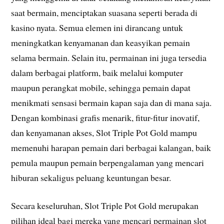
saat bermain, menciptakan suasana seperti berada di
kasino nyata. Semua elemen ini dirancang untuk
meningkatkan kenyamanan dan keasyikan pemain
selama bermain. Selain itu, permainan ini juga tersedia
dalam berbagai platform, baik melalui komputer
maupun perangkat mobile, sehingga pemain dapat
menikmati sensasi bermain kapan saja dan di mana saja.
Dengan kombinasi grafis menarik, fitur-fitur inovatif,
dan kenyamanan akses, Slot Triple Pot Gold mampu
memenuhi harapan pemain dari berbagai kalangan, baik
pemula maupun pemain berpengalaman yang mencari
hiburan sekaligus peluang keuntungan besar.
Secara keseluruhan, Slot Triple Pot Gold merupakan
pilihan ideal bagi mereka yang mencari permainan slot